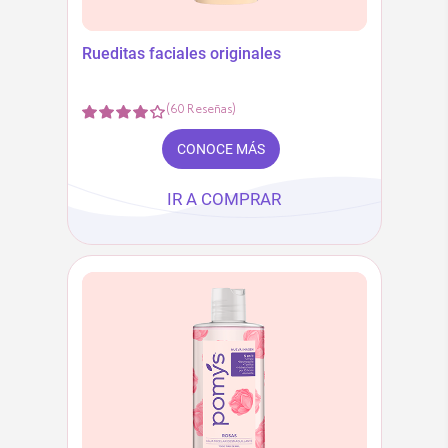
Rueditas faciales originales
(
60
Reseñas
)
CONOCE MÁS
IR A COMPRAR