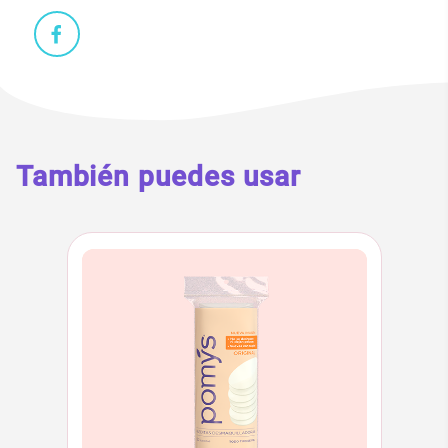
También puedes usar