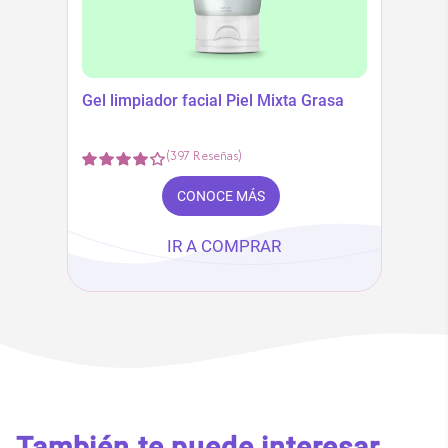
Gel limpiador facial Piel Mixta Grasa
(
397
Reseñas
)
CONOCE MÁS
IR A COMPRAR
También te puede interesar