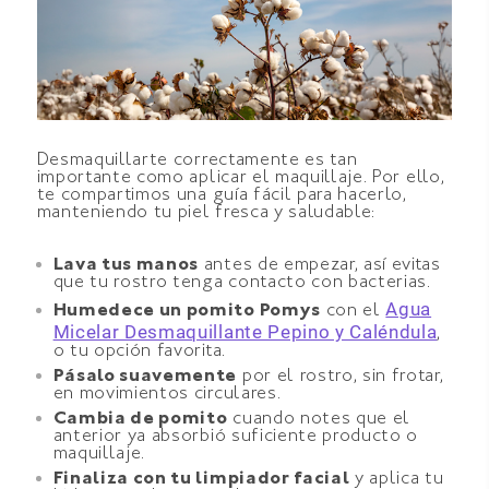
Desmaquillarte correctamente es tan
importante como aplicar el maquillaje. Por ello,
te compartimos una guía fácil para hacerlo,
manteniendo tu piel fresca y saludable:
Lava tus manos
antes de empezar, así evitas
que tu rostro tenga contacto con bacterias.
Agua
Humedece un pomito Pomys
con el
Micelar Desmaquillante Pepino y Caléndula
,
o tu opción favorita.
Pásalo suavemente
por el rostro, sin frotar,
en movimientos circulares.
Cambia de pomito
cuando notes que el
anterior ya absorbió suficiente producto o
maquillaje.
Finaliza con tu limpiador facial
y aplica tu