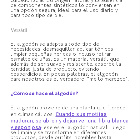
cuidado facial. Su origen natural y la ausencia
de componentes sintéticos lo convierten en
una opción segura, ideal para el uso diario y
para todo tipo de piel.
Versátil
El algodón se adapta a todo tipo de
necesidades: desmaquillar, aplicar tónicos,
limpiar pequeñas heridas o incluso retirar
esmalte de uñas. Es un material versátil que,
además de ser suave y resistente, absorbe la
cantidad justa de producto, evitando
desperdicios. En pocas palabras, el algodón
para nosotros es el verdadero: “me lo merezco”.
¿Cómo se hace el algodón?
El algodón proviene de una planta que florece
Cuando sus motitas
en climas cálidos.
maduran, se abren y dejan ver una fibra blanca
y esponjosa
: ese es el algodón natural. Luego
se limpia y se transforma en diferentes
productos, desde outfits increíbles hasta