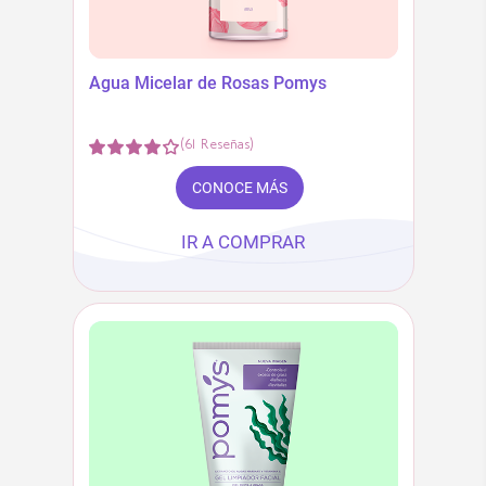
Agua Micelar de Rosas Pomys
(
61
Reseñas
)
CONOCE MÁS
IR A COMPRAR