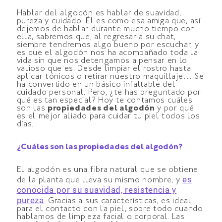
Hablar del algodón es hablar de suavidad,
pureza y cuidado. Él es como esa amiga que, así
dejemos de hablar durante mucho tiempo con
ella, sabremos que, al regresar a su chat,
siempre tendremos algo bueno por escuchar, y
es que el algodón nos ha acompañado toda la
vida sin que nos detengamos a pensar en lo
valioso que es. Desde limpiar el rostro hasta
aplicar tónicos o retirar nuestro maquillaje… Se
ha convertido en un básico infaltable del
cuidado personal. Pero, ¿te has preguntado por
qué es tan especial? Hoy te contamos cuáles
son las
propiedades del algodón
y por qué
es el mejor aliado para cuidar tu piel todos los
días.
¿Cuáles son las propiedades del algodón?
El algodón es una fibra natural que se obtiene
es
de la planta que lleva su mismo nombre, y
conocida por su suavidad, resistencia y
pureza
. Gracias a sus características, es ideal
para el contacto con la piel, sobre todo cuando
hablamos de limpieza facial o corporal. Las