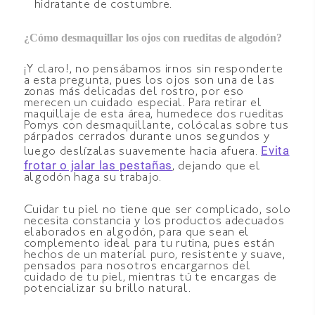
hidratante de costumbre.
¿Cómo desmaquillar los ojos con rueditas de algodón?
¡Y claro!, no pensábamos irnos sin responderte
a esta pregunta, pues los ojos son una de las
zonas más delicadas del rostro, por eso
merecen un cuidado especial. Para retirar el
maquillaje de esta área, humedece dos rueditas
Pomys con desmaquillante, colócalas sobre tus
párpados cerrados durante unos segundos y
Evita
luego deslízalas suavemente hacia afuera.
frotar o jalar las pestañas
, dejando que el
algodón haga su trabajo.
Cuidar tu piel no tiene que ser complicado, solo
necesita constancia y los productos adecuados
elaborados en algodón, para que sean el
complemento ideal para tu rutina, pues están
hechos de un material puro, resistente y suave,
pensados para nosotros encargarnos del
cuidado de tu piel, mientras tú te encargas de
potencializar su brillo natural.