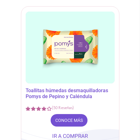
Toallitas húmedas desmaquilladoras
Pomys de Pepino y Caléndula
(
50
Reseñas
)
CONOCE MÁS
IR A COMPRAR