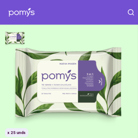
x
25 unds