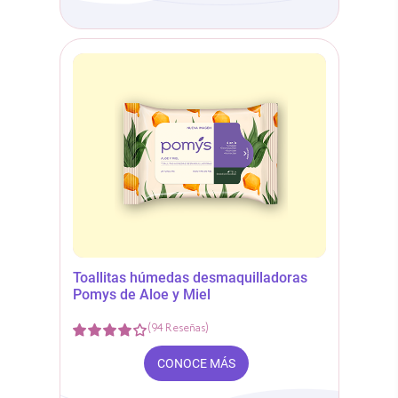
Toallitas húmedas desmaquilladoras
Pomys de Aloe y Miel
(
94
Reseñas
)
CONOCE MÁS