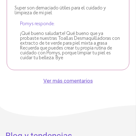
Super son demaciado útiles para el cuidado y
limpieza de mi piel
Pomys responde:
¡Qué bueno saludarte! Qué bueno que ya
probaste nuestras Toallas Desmaquilladoras con
extracto de te verde para piel mixta a grasa
Recuerda que puedes crear tu propia rutina de
cuidado con Pomys, porque limpiar tu piel es
cuidar tu belleza. Bye
Ver más comentarios
Blog y tendencias