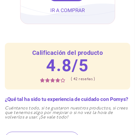
IR A COMPRAR
Calificación del producto
4.8/5
(
42
reseñas )
¿Qué tal ha sido tu experiencia de cuidado con Pomys?
Cuéntanos todo, si te gustaron nuestros productos, si crees
que tenemos algo por mejorar o si no vez la hora de
volverlos a usar. ¡Se vale todo!