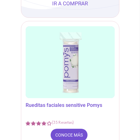
IR A COMPRAR
Rueditas faciales sensitive Pomys
(
35
Reseñas
)
CONOCE MÁS