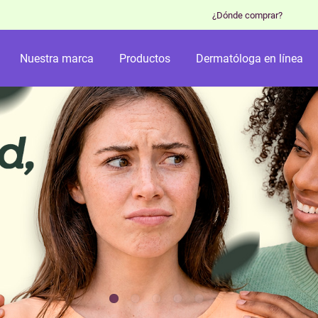
¿Dónde comprar?
Nuestra marca
Productos
Dermatóloga en línea