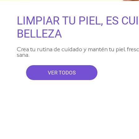
LIMPIAR TU PIEL, ES CU
BELLEZA
Crea tu rutina de cuidado y mantén tu piel fresc
sana.
VER TODOS