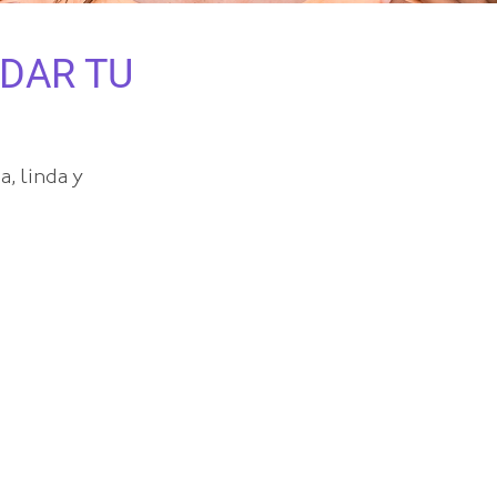
IDAR TU
a, linda y