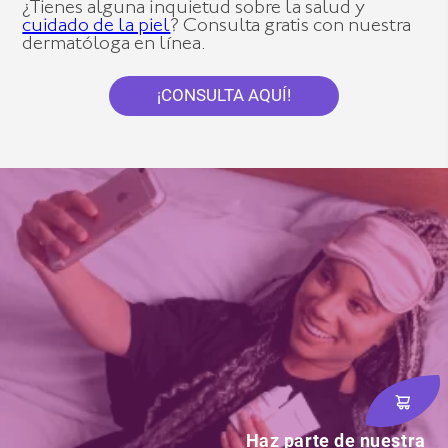
¿Tienes alguna inquietud sobre la salud y
cuidado de la piel
? Consulta gratis con nuestra
dermatóloga en línea.
¡CONSULTA AQUÍ!
Haz parte de nuestra