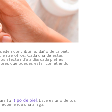
eden contribuir al daño de la piel,
, entre otros. Cada una de estas
 afectan día a día; cada piel es
errores que puedes estar cometiendo.
tipo de piel
para tu
. Este es uno de los
e recomienda una amiga.