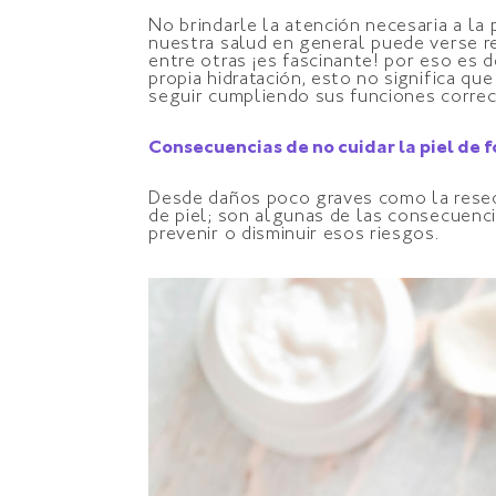
No brindarle la atención necesaria a la 
nuestra salud en general puede verse re
entre otras ¡es fascinante! por eso es 
propia hidratación, esto no significa qu
seguir cumpliendo sus funciones corre
Consecuencias de no cuidar la piel de
Desde daños poco graves como la reseq
de piel; son algunas de las consecuencia
prevenir o disminuir esos riesgos.