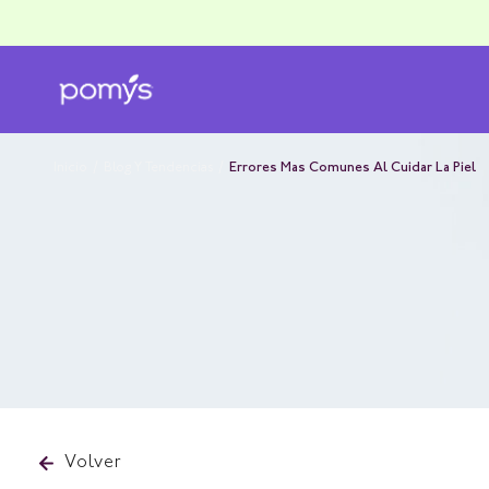
Inicio
/
Blog Y Tendencias
/
Errores Mas Comunes Al Cuidar La Piel
Volver