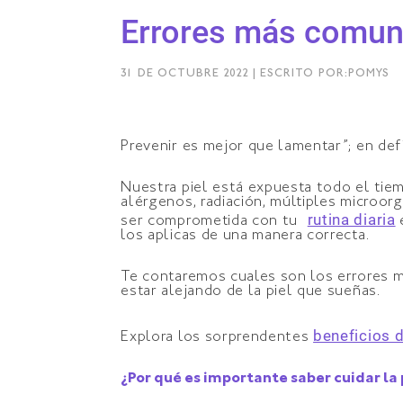
Errores más comunes
31 DE OCTUBRE 2022 | ESCRITO POR:POMYS
Prevenir es mejor que lamentar”; en def
Nuestra piel está expuesta todo el tiem
alérgenos, radiación, múltiples microo
rutina diaria
ser comprometida con tu
e
los aplicas de una manera correcta.
Te contaremos cuales son los errores 
estar alejando de la piel que sueñas.
beneficios d
Explora los sorprendentes
¿Por qué es importante saber cuidar la 