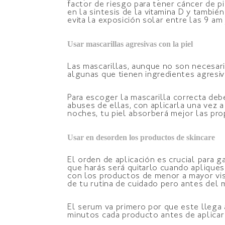
factor de riesgo para tener cáncer de pie
en la sintesis de la vitamina D y tambié
evita la exposición solar entre las 9 am
Usar mascarillas agresivas con la piel
Las mascarillas, aunque no son necesari
algunas que tienen ingredientes agresiv
Para escoger la mascarilla correcta deb
abuses de ellas, con aplicarla una vez 
noches, tu piel absorberá mejor las pr
Usar en desorden los productos de skincare
El orden de aplicación es crucial para ga
que harás será quitarlo cuando apliques
con los productos de menor a mayor vis
de tu rutina de cuidado pero antes del m
El serum va primero por que este llega 
minutos cada producto antes de aplicar 