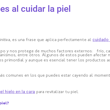
 al cuidar la piel
cuidado l
initiva, es una frase que aplica perfectamente al
po y nos protege de muchos factores externos: frío, calo
rganismos, entre otros. Algunos de estos pueden afectar 
s primordial y aunque es esencial tener los productos a
más comunes en los que puedes estar cayendo al momento
el hielo en la cara
para revitalizar tu piel.
piel?