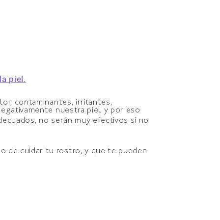
a piel.
r, contaminantes, irritantes,
negativamente nuestra piel y por eso
decuados, no serán muy efectivos si no
 de cuidar tu rostro, y que te pueden