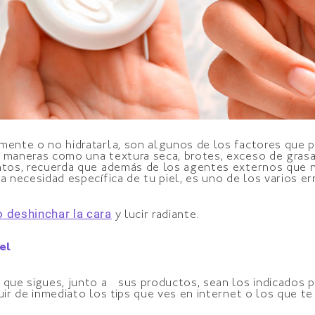
mente o no hidratarla, son algunos de los factores que pu
s maneras como una textura seca, brotes, exceso de grasa
ntos, recuerda que además de los agentes externos que nos
la necesidad específica de tu piel, es uno de los varios 
 deshinchar la cara
y lucir radiante.
el
a que sigues, junto a sus productos, sean los indicados 
uir de inmediato los tips que ves en internet o los que t