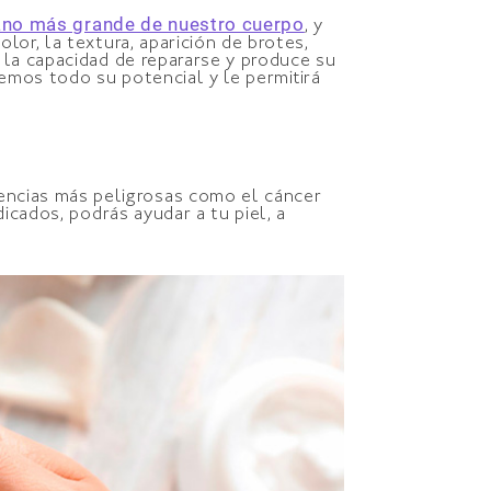
gano más grande de nuestro cuerpo
, y
or, la textura, aparición de brotes,
 la capacidad de repararse y produce su
ecemos todo su potencial y le permitirá
ncias más peligrosas como el cáncer
icados, podrás ayudar a tu piel, a