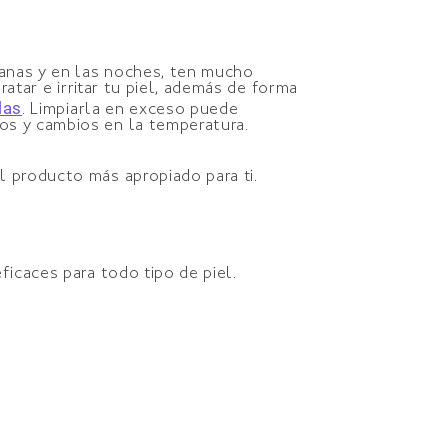
ñanas y en las noches, ten mucho
ratar e irritar tu piel, además de forma
las
. Limpiarla en exceso puede
os y cambios en la temperatura.
l producto más apropiado para ti.
ficaces para todo tipo de piel.