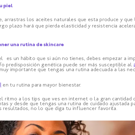
u piel
, arrastras los aceites naturales que esta produce y que 
go plazo hará que pierda elasticidad y resistencia acele
ener una rutina de skincare
iel es un hábito que si aún no tienes, debes empezar a i
/o predisposición genética puede ser más susceptible al
muy importante que tengas una rutina adecuada a las nec
l
en tu rutina para mayor bienestar.
el ritmo a los tips que ves en internet o la gran cantida
ntas y desde que tengas una rutina de cuidado ajustada par
 resultados, no lo que diga tu influencer favorita.