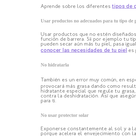
tipos de 
Aprende sobre los diferentes
Usar productos no adecuados para tu tipo de p
Usar productos que no estén diseñados 
función de barrera. Sii por ejemplo tu t
pueden secar aún más tu piel, pasa igual
conocer las necesidades de tu piel
es 
No hidratarla
También es un error muy común, en esp
provocará más grasa dando como resul
hidratante especial que regule tu gras
contra la deshidratación. Así que asegú
para ti.
No usar protector solar
Exponerse constantemente al sol y a la l
porque acelera el envejecimiento con la