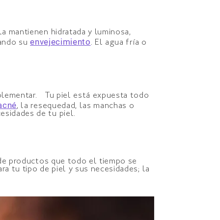
la mantienen hidratada y luminosa,
envejecimiento
rando su
. El agua fría o
mplementar. Tu piel está expuesta todo
acné
, la resequedad, las manchas o
esidades de tu piel.
d de productos que todo el tiempo se
a tu tipo de piel y sus necesidades; la