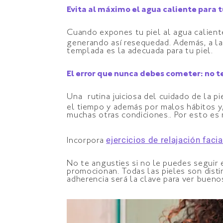
Evita al máximo el agua caliente para t
Cuando expones tu piel al agua caliente
generando así resequedad. Además, a lar
templada es la adecuada para tu piel.
El error que nunca debes cometer: no t
Una rutina juiciosa del cuidado de la p
el tiempo y además por malos hábitos y
muchas otras condiciones.. Por esto es 
ejercicios de relajación facia
Incorpora
No te angusties si no le puedes seguir 
promocionan. Todas las pieles son disti
adherencia será la clave para ver buenos