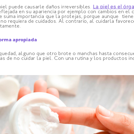
La piel es el ór
piel puede causarle daños irreversibles.
flejada en su apariencia por ejemplo con cambios en el col
de suma importancia que la protejas, porque aunque tiene
e no requiera de cuidados. Al contrario, al cuidarla favor
ctamente.
 forma apropiada
uedad, alguno que otro brote o manchas hasta consecue
s de no cuidar la piel. Con una rutina y los productos ind