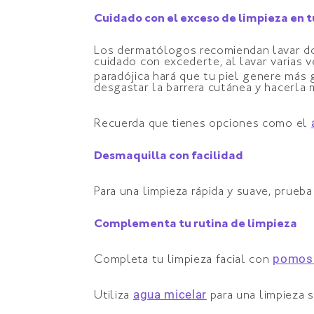
Cuidado con el exceso de limpieza en t
Los dermatólogos recomiendan lavar dos 
cuidado con excederte, al lavar varias ve
paradójica hará que tu piel genere más
desgastar la barrera cutánea y hacerla
Recuerda que tienes opciones como el
Desmaquilla con facilidad
Para una limpieza rápida y suave, prueb
Complementa tu rutina de limpieza
pomos 
Completa tu limpieza facial con
agua micelar
Utiliza
para una limpieza s