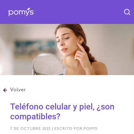
Volver
Teléfono celular y piel, ¿son
compatibles?
7 DE OCTUBRE 2025 | ESCRITO POR:POMYS