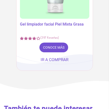
Gel limpiador facial Piel Mixta Grasa
(
397
Reseñas
)
CONOCE MÁS
IR A COMPRAR
También te puede interesar