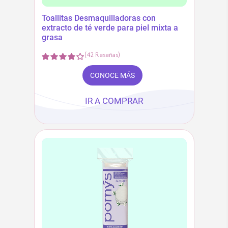
Toallitas Desmaquilladoras con
extracto de té verde para piel mixta a
grasa
(
42
Reseñas
)
CONOCE MÁS
IR A COMPRAR