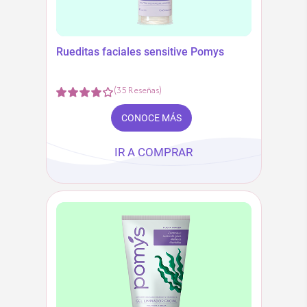
Rueditas faciales sensitive Pomys
(
35
Reseñas
)
CONOCE MÁS
IR A COMPRAR