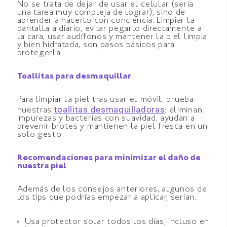
No se trata de dejar de usar el celular (sería
una tarea muy compleja de lograr), sino de
aprender a hacerlo con conciencia. Limpiar la
pantalla a diario, evitar pegarlo directamente a
la cara, usar audífonos y mantener la piel limpia
y bien hidratada, son pasos básicos para
protegerla.
Toallitas para desmaquillar
Para limpiar la piel tras usar el móvil, prueba
toallitas desmaquilladoras
nuestras
: eliminan
impurezas y bacterias con suavidad, ayudan a
prevenir brotes y mantienen la piel fresca en un
solo gesto.
Recomendaciones para minimizar el daño de
nuestra piel
Además de los consejos anteriores, algunos de
los tips que podrías empezar a aplicar, serían:
Usa protector solar todos los días, incluso en