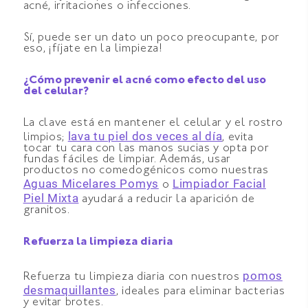
acné, irritaciones o infecciones.
Sí, puede ser un dato un poco preocupante, por
eso, ¡fíjate en la limpieza!
¿Cómo prevenir el acné como efecto del uso
del celular?
La clave está en mantener el celular y el rostro
lava tu piel dos veces al día
limpios;
, evita
tocar tu cara con las manos sucias y opta por
fundas fáciles de limpiar. Además, usar
productos no comedogénicos como nuestras
Aguas Micelares Pomys
Limpiador Facial
o
Piel Mixta
ayudará a reducir la aparición de
granitos.
Refuerza la limpieza diaria
pomos
Refuerza tu limpieza diaria con nuestros
desmaquillantes
, ideales para eliminar bacterias
y evitar brotes.