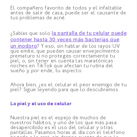
El compañero favorito de todos y el infaltable
antes de salir de casa, puede ser el causante de
tus problemas de acné.
la pantalla de tu celular puede
¿Sabías que solo
contener hasta 30 veces más bacterias que
un inodoro
? Y eso, sin hablar de los rayos UV
que emite, que pueden causar envejecimiento
prematuro si no proteges correctamente tu
piel; o, sin tener en cuenta las maratónicas
noches en TikTok que afectan tu rutina del
sueño y, por ende, tu aspecto.
Ahora bien, ¿es el celular el peor enemigo de tu
piel? Sigue leyendo para que lo descubramos.
La piel y el uso de celular
Nuestra piel es el espejo de muchos de
nuestros hábitos, y uno de los que más pasa
desapercibido es el uso del celular y otras
pantallas. Pasamos horas al día con el teléfono