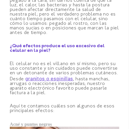
pegado a la cara, sin darnos cuenta de que la
luz, el calor, las bacterias y hasta la postura
pueden afectar directamente la salud de
nuestra piel; pero el verdadero problema no es
cuánto tiempo pasamos con el celular, sino
cómo lo usamos: pegado al rostro, con las
manos sucias o en posiciones que marcan la piel
antes de tiempo.
¿Qué efectos produce el uso excesivo del
celular en la piel?
El celular no es el villano en sí mismo, pero su
uso constante y sin cuidados puede convertirse
en un detonante de varios problemas cutáneos.
granitos o espinillas
Desde
, hasta manchas,
arrugas o reacciones inesperadas; nuestro
aparato electrónico favorito puede pasarle
factura a la piel.
Aquí te contamos cuáles son algunos de esos
principales efectos:
Acné y puntos negros