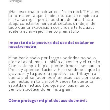
Arrugas
¿Has escuchado hablar del “tech neck”? Esa es
la forma en la que la piel del cuello empieza a
marcar arrugas por la postura de mirar hacia
abajo constantemente al celular, sin dejar de
lado que la exposición continua a la luz azul
acelera el envejecimiento prematuro.
Impacto de la postura del uso del celular en
nuestro rostro
Mirar hacia abajo por largos periodos no solo
afecta la columna, también el rostro y el cuello.
Con el tiempo, la piel pierde firmeza, se marcan
líneas y aparece flacidez. Esto se debe a que la
gravedad y la postura repetitiva contribuyen a
que la piel se “acomode” en esas posiciones; así
que, ¡estás en lo cierto! A veces te duele la
espalda e incluso los ojos por pasar tanto
tiempo scrolleando en Instagram.
Cómo proteger mi piel del uso del móvil