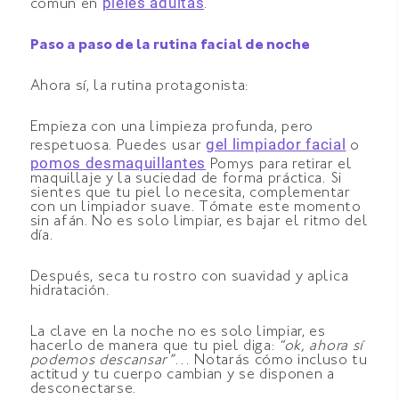
pieles adultas
común en
.
Paso a paso de la rutina facial de noche
Ahora sí, la rutina protagonista:
Empieza con una limpieza profunda, pero
gel limpiador facial
respetuosa. Puedes usar
o
pomos desmaquillantes
Pomys para retirar el
maquillaje y la suciedad de forma práctica. Si
sientes que tu piel lo necesita, complementar
con un limpiador suave. Tómate este momento
sin afán. No es solo limpiar, es bajar el ritmo del
día.
Después, seca tu rostro con suavidad y aplica
hidratación.
La clave en la noche no es solo limpiar, es
hacerlo de manera que tu piel diga:
“ok, ahora sí
podemos descansar”
… Notarás cómo incluso tu
actitud y tu cuerpo cambian y se disponen a
desconectarse.