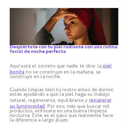
Despiértate con tu piel radiante con una rutina
facial de noche perfecta
piel
Aquí está el secreto que nadie te dice: la
bonita
no se construye en la mañana, se
construye en la noche.
Cuando limpias bien tu rostro antes de dormir,
estás ayudando a que la piel haga su trabajo
recuperar
natural; regenerarse, equilibrarse y
su luminosidad
. Por eso, más que buscar mil
productos, enfócate en una buena limpieza
nocturna. Este es el paso que realmente hace
la diferencia a largo plazo.