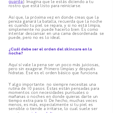
guarda
). Imagina que le estás diciendo a tu
rostro que está listo para reiniciarse.
Así que, la próxima vez en donde creas que la
pereza ganará la batalla, recuerda que la noche
es cuando tu piel se repara, y si no está limpia,
simplemente no puede hacerlo bien. Es como
intentar descansar en una cama desordenada: se
puede, pero no es lo ideal.
¿Cuál debe ser el orden del skincare en la
noche?
Aquí sí vale la pena ser un poco más juiciosas,
pero sin exagerar. Primero limpias y después
hidratas. Ese es el orden básico que funciona.
Y algo importante: no siempre necesitas una
rutina de 10 pasos. Estas están pensadas para
momentos con necesidades puntuales o
mañanas o noches en donde quieras darte un
tiempo extra para ti. De hecho, muchas veces
menos, es más, especialmente si tu piel es
sensible o tiende a irritarse, lo cual suele ser