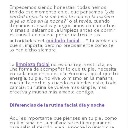
Empecemos siendo honestas: todas hemos
tenido ese momento en el que pensamos
“¿de
verdad importa si me lavo la cara en la mañana
si ya lo hice en la noche?”
o al revés, cuando
llegamos cansadas y negociamos con nosotras
mismas si saltarnos la limpieza antes de dormir
es causal de cadena perpetua frente las
cuidado facial
autoridades del
… Y la verdad es
que sí, importa, pero no precisamente como te
lo han dicho siempre.
limpieza facial
La
no es una regla estricta, es
una forma de acompañar lo que tu piel necesita
en cada momento del día. Porque al igual que tu
energía, tu piel no vive lo mismo en la mañana
que en la noche, y cuando entiendes esto, todo
cambia; tu rutina se vuelve más simple, más
efectiva y mucho más amable contigo.
Diferencias de la rutina facial día y noche
Aquí es importante que pienses en tu piel como
en ti misma: en la mañana se está preparando
para salir al mundo, y en la noche lo único que