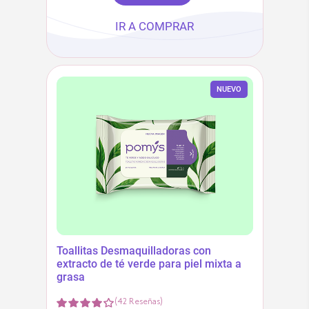
IR A COMPRAR
NUEVO
Toallitas Desmaquilladoras con
extracto de té verde para piel mixta a
grasa
(
42
Reseñas
)