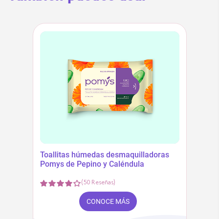
Toallitas húmedas desmaquilladoras
Pomys de Pepino y Caléndula
(
50
Reseñas
)
CONOCE MÁS