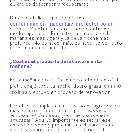
quiere es descansar y recuperarse.
Durante el día, tu piel se enfrenta a
contaminación
maquillaje
protector solar
,
,
,
sudor… Mientras que en la noche entra en
modo reparación. Por esto, la limpieza de la
mañana es más ligera y la de la noche más
profunda. No es hacer más, es hacer lo correcto
en el momento indicado.
¿Cuál es el propósito del skincare en la
mañana?
En la mañana no estás “empezando de cero”. Tu
eliminó
piel trabajó toda la noche: liberó grasa,
toxinas
y estuvo en proceso de renovación.
Por ello, la limpieza matutina no es agresiva, es
más bien como decirle a tu piel:
“vamos a
empezar el día juntas, pero de una manera
amigable”
. Aquí lo importante es retirar ese
exceso de sebo y preparar la piel para lo que
viene, sin barrer con su equilibrio natural.