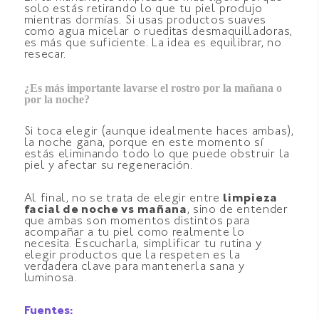
solo estás retirando lo que tu piel produjo
mientras dormías. Si usas productos suaves
como agua micelar o rueditas desmaquilladoras,
es más que suficiente. La idea es equilibrar, no
resecar.
¿Es más importante lavarse el rostro por la mañana o
por la noche?
Si toca elegir (aunque idealmente haces ambas),
la noche gana, porque en este momento sí
estás eliminando todo lo que puede obstruir la
piel y afectar su regeneración.
Al final, no se trata de elegir entre
limpieza
facial de noche vs mañana
, sino de entender
que ambas son momentos distintos para
acompañar a tu piel como realmente lo
necesita. Escucharla, simplificar tu rutina y
elegir productos que la respeten es la
verdadera clave para mantenerla sana y
luminosa.
Fuentes: