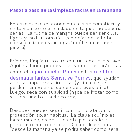
Pasos a paso de la limpieza facial en la mañana
En este punto es donde muchas se complican y,
en la vida como el cuidado de la piel, no debería
ser así. La rutina de mañana puede ser sencilla,
ligera y casi automática (sin dejar de lado la
consciencia de estar regalándote un momento
para ti):
Primero, limpia tu rostro con un producto suave.
Aquí es donde puedes usar soluciones prácticas
agua micelar Pomys
rueditas
como el
o las
desmaquillantes Sensitive Pomys
, que ayudan
a retirar impurezas sin irritar (y sin hacerte
perder tiempo en caso de que lleves prisa).
Luego, seca con suavidad (nada de frotar como
si fuera una toalla de cocina).
Después puedes seguir con tu hidratación y
protección solar habitual. La clave aquí no es
hacer mucho, es no alterar la piel desde el
primer momento del día… Como dicen por ahí,
“desde la mañana ya se podrá saber cómo será