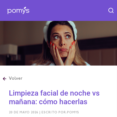
Volver
Limpieza facial de noche vs
mañana: cómo hacerlas
20 DE MAYO 2026 | ESCRITO POR:POMYS