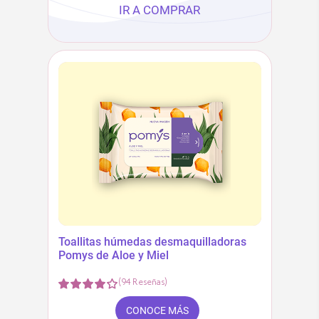
IR A COMPRAR
Toallitas húmedas desmaquilladoras
Pomys de Aloe y Miel
(
94
Reseñas
)
CONOCE MÁS