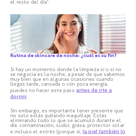
el resto del día”.
Rutina de skincare de noche: ¿cuál es su fin?
Si hay un momento donde la limpieza sí o sí no
se negocia es la noche, a pesar de que sabemos
muy bien que en algunas ocasiones cuando
llegas tarde, cansada o con poca energía,
antes de irte a
puedes no hacer este paso
dormir
.
Sin embargo, es importante tener presente que
no solo estás quitando maquillaje. Estás
eliminando todo lo que se acumuló durante el
día: contaminación, sudor, grasa, protector solar
la piel también lo
e incluso el estrés (porque sí,