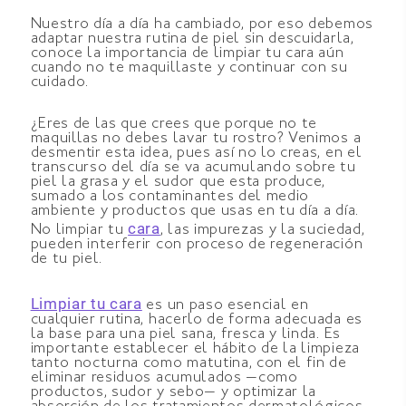
Nuestro día a día ha cambiado, por eso debemos
adaptar nuestra rutina de piel sin descuidarla,
conoce la importancia de limpiar tu cara aún
cuando no te maquillaste y continuar con su
cuidado.
¿Eres de las que crees que porque no te
maquillas no debes lavar tu rostro? Venimos a
desmentir esta idea, pues así no lo creas, en el
transcurso del día se va acumulando sobre tu
piel la grasa y el sudor que esta produce,
sumado a los contaminantes del medio
ambiente y productos que usas en tu día a día.
cara
No limpiar tu
,
las impurezas y la suciedad,
pueden interferir con proceso de regeneración
de tu piel.
Limpiar tu cara
es un paso esencial en
cualquier rutina, hacerlo de forma adecuada es
la base para una piel sana, fresca y linda. Es
importante establecer el hábito de la limpieza
tanto nocturna como matutina, con el fin de
eliminar residuos acumulados —como
productos, sudor y sebo— y optimizar la