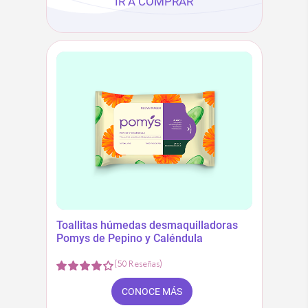
IR A COMPRAR
Toallitas húmedas desmaquilladoras
Pomys de Pepino y Caléndula
(
50
Reseñas
)
CONOCE MÁS