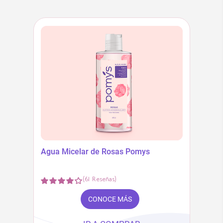
Agua Micelar de Rosas Pomys
(
61
Reseñas
)
CONOCE MÁS