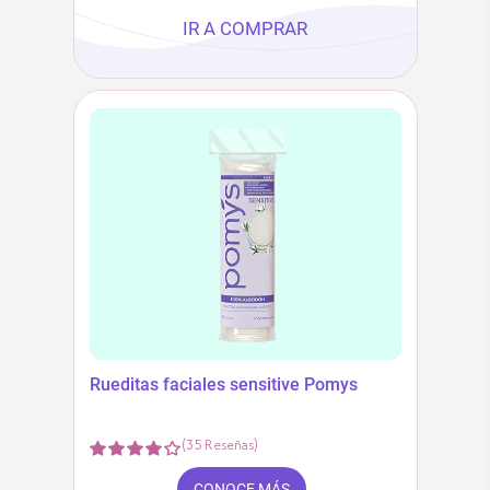
IR A COMPRAR
Rueditas faciales sensitive Pomys
(
35
Reseñas
)
CONOCE MÁS