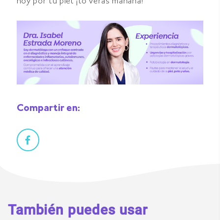
hoy por tu piel ¡lo verás mañana!
Compartir en:
También puedes usar