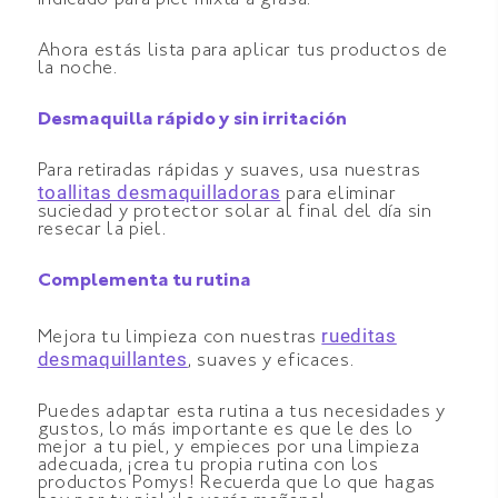
indicado para piel mixta a grasa.
Ahora estás lista para aplicar tus productos de
la noche.
Desmaquilla rápido y sin irritación
Para retiradas rápidas y suaves, usa nuestras
toallitas desmaquilladoras
para eliminar
suciedad y protector solar al final del día sin
resecar la piel.
Complementa tu rutina
rueditas
Mejora tu limpieza con nuestras
desmaquillantes
, suaves y eficaces.
Puedes adaptar esta rutina a tus necesidades y
gustos, lo más importante es que le des lo
mejor a tu piel, y empieces por una limpieza
adecuada, ¡crea tu propia rutina con los
productos Pomys! Recuerda que lo que hagas