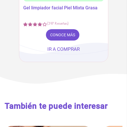
Gel limpiador facial Piel Mixta Grasa
(
397
Reseñas
)
CONOCE MÁS
IR A COMPRAR
También te puede interesar