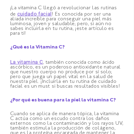
¡La vitamina C llegó a revolucionar las rutinas
cuidado facial
de
! Es conocida por ser una
aliada increíble para conseguir una piel más
luminosa, joven y saludable; pero, si aún no
sabes incluirla en tu rutina, ¡este artículo es
para ti!
¿Qué es la Vitamina C?
La vitamina C
, también conocida como ácido
ascórbico, es un poderoso antioxidante natural
que nuestro cuerpo no produce por sí solo;
pero que juega un papel vital en la salud de
nuestra piel. ¡Incluirla en tu rutina de cuidado
facial es un must si buscas resultados visibles!
¿Por qué es buena para la piel la vitamina C?
Cuando se aplica de manera tópica, la vitamina
C actúa como un escudo contra los daños
externos como la contaminación y los rayos UV;
también estimula la producción de colágeno,
que es la proteína encargada de mantener la