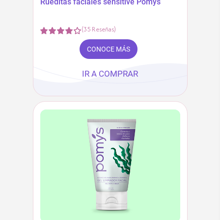
Rueditas faciales sensitive Pomys
(
35
Reseñas
)
CONOCE MÁS
IR A COMPRAR