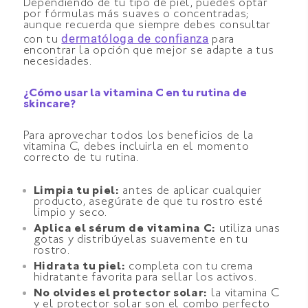
Dependiendo de tu tipo de piel, puedes optar
por fórmulas más suaves o concentradas;
aunque recuerda que siempre debes consultar
dermatóloga de confianza
con tu
para
encontrar la opción que mejor se adapte a tus
necesidades.
¿Cómo usar la vitamina C en tu rutina de
skincare?
Para aprovechar todos los beneficios de la
vitamina C, debes incluirla en el momento
correcto de tu rutina.
Limpia tu piel:
antes de aplicar cualquier
producto, asegúrate de que tu rostro esté
limpio y seco.
Aplica el sérum de vitamina C:
utiliza unas
gotas y distribúyelas suavemente en tu
rostro.
Hidrata tu piel:
completa con tu crema
hidratante favorita para sellar los activos.
No olvides el protector solar:
la vitamina C
y el protector solar son el combo perfecto