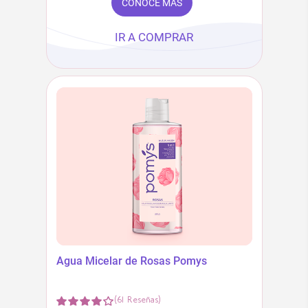
CONOCE MÁS
IR A COMPRAR
Agua Micelar de Rosas Pomys
(
61
Reseñas
)