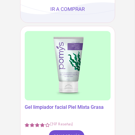
IR A COMPRAR
Gel limpiador facial Piel Mixta Grasa
(
397
Reseñas
)