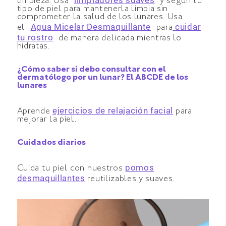
limpieza. Usa
y según tu
tipo de piel para mantenerla limpia sin
comprometer la salud de los lunares. Usa
Agua Micelar Desmaquillante
cuidar
el
para
tu rostro
de manera delicada mientras lo
hidratas.
¿Cómo saber si debo consultar con el
dermatólogo por un lunar? El ABCDE de los
lunares
ejercicios de relajación facial
Aprende
para
mejorar la piel.
Cuidados diarios
pomos
Cuida tu piel con nuestros
desmaquillantes
reutilizables y suaves.