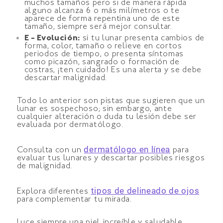
muchos tamaños pero si de manera rápida
alguno alcanza 6 o más milímetros o te
aparece de forma repentina uno de este
tamaño, siempre será mejor consultar.
E - Evolución:
si tu lunar presenta cambios de
forma, color, tamaño o relieve en cortos
periodos de tiempo, o presenta síntomas
como picazón, sangrado o formación de
costras, ¡ten cuidado! Es una alerta y se debe
descartar malignidad.
Todo lo anterior son pistas que sugieren que un
lunar es sospechoso; sin embargo, ante
cualquier alteración o duda tu lesión debe ser
evaluada por dermatólogo.
dermatólogo en línea
Consulta con un
para
evaluar tus lunares y descartar posibles riesgos
de malignidad.
tipos de delineado de ojos
Explora diferentes
para complementar tu mirada.
Luce siempre una piel increíble y saludable