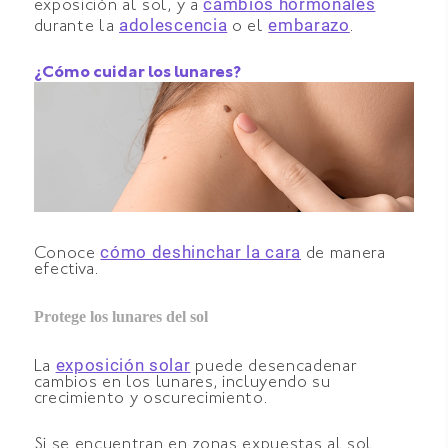
cambios hormonales
exposición al sol, y a
adolescencia
embarazo
durante la
o el
.
¿Cómo cuidar los lunares?
cómo deshinchar la cara
Conoce
de manera
efectiva.
Protege los lunares del sol
exposición solar
La
puede desencadenar
cambios en los lunares, incluyendo su
crecimiento y oscurecimiento.
Si se encuentran en zonas expuestas al sol