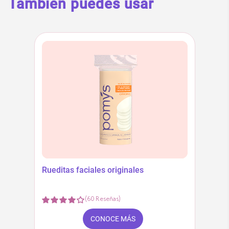
También puedes usar
Rueditas faciales originales
(
60
Reseñas
)
CONOCE MÁS