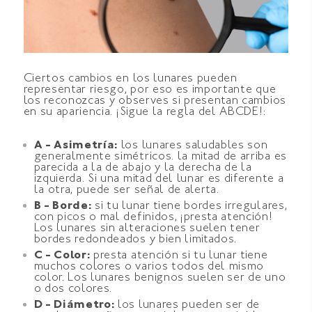
Ciertos cambios en los lunares pueden
representar riesgo, por eso es importante que
los reconozcas y observes si presentan cambios
en su apariencia. ¡Sigue la regla del ABCDE!:
A - Asimetría:
los lunares saludables son
generalmente simétricos. la mitad de arriba es
parecida a la de abajo y la derecha de la
izquierda. Si una mitad del lunar es diferente a
la otra, puede ser señal de alerta.
B - Borde:
si tu lunar tiene bordes irregulares,
con picos o mal definidos, ¡presta atención!
Los lunares sin alteraciones suelen tener
bordes redondeados y bien limitados.
C - Color:
presta atención si tu lunar tiene
muchos colores o varios todos del mismo
color. Los lunares benignos suelen ser de uno
o dos colores.
D - Diámetro:
los lunares pueden ser de