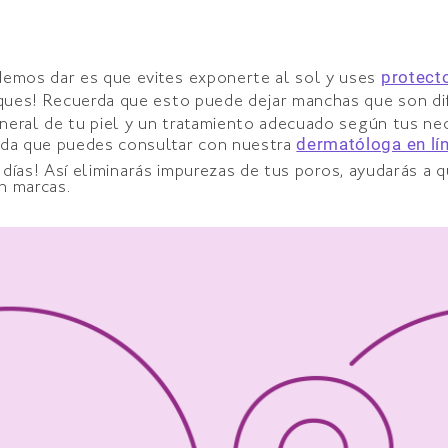
l?
protecto
emos dar es que evites exponerte al sol y uses
ques! Recuerda que esto puede dejar manchas que son dif
eneral de tu piel y un tratamiento adecuado según tus ne
dermatóloga en lí
rda que puedes consultar con nuestra
días! Así eliminarás impurezas de tus poros, ayudarás a 
den marcas.