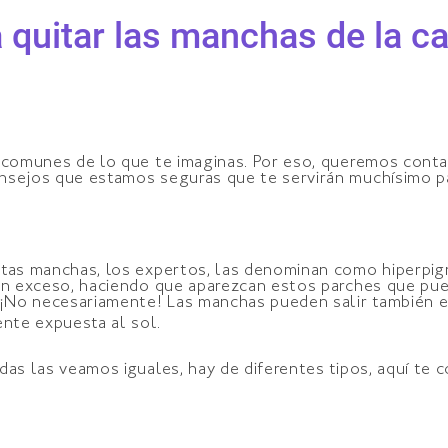
 quitar las manchas de la c
omunes de lo que te imaginas. Por eso, queremos contar
sejos que estamos seguras que te servirán muchísimo par
stas manchas, los expertos, las denominan como hiperpig
 en exceso, haciendo que aparezcan estos parches que pu
 ¡No necesariamente! Las manchas pueden salir también e
te expuesta al sol.
das las veamos iguales, hay de diferentes tipos, aquí te