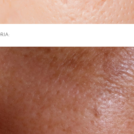
ORIA: