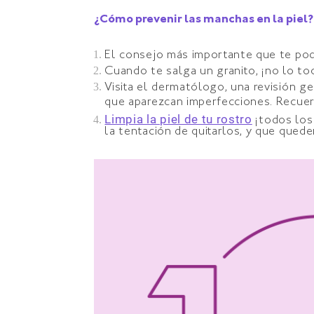
¿Cómo prevenir las manchas en la pie
El consejo más importante que te pod
Cuando te salga un granito, ¡no lo to
Visita el dermatólogo, una revisión g
que aparezcan imperfecciones. Recue
Limpia la piel de tu rostro
¡todos los 
la tentación de quitarlos, y que que