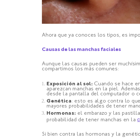
Ahora que ya conoces los tipos, es impo
Causas de las manchas faciales
Aunque las causas pueden ser muchísima
compartimos los más comunes:
Exposición al sol:
Cuando se hace en 
aparezcan manchas en la piel. Además
desde la pantalla del computador o cel
Genética
: esto es algo contra lo qu
mayores probabilidades de tener manc
Hormonas:
el embarazo y las pastill
c
probabilidad de tener manchas en la
Si bien contra las hormonas y la genéti