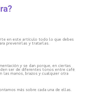
ara?
te en este artículo todo lo que debes
a prevenirlas y tratarlas.
mentación y se dan porque, en ciertas
eden ser de diferentes tonos entre café
n las manos, brazos y cualquier otra
 contamos más sobre cada una de ellas.