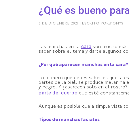
¿Qué es bueno para
8 DE DICIEMBRE 2021 | ESCRITO POR:POMYS
cara
Las manchas en la
son mucho más c
saber sobre el tema y darte algunos con
¿Por qué aparecen manchas en la cara?
Lo primero que debes saber es que, a e
partes de la piel, se produce melanina
y negro. Y ¿aparecen solo en el rostro?
parte del cuerpo
que esté constantemen
Aunque es posible que a simple vista to
Tipos de manchas faciales