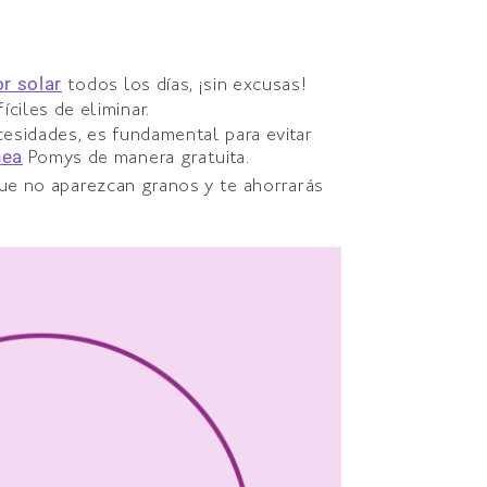
r solar
todos los días, ¡sin excusas!
íciles de eliminar.
cesidades, es fundamental para evitar
nea
Pomys de manera gratuita.
que no aparezcan granos y te ahorrarás