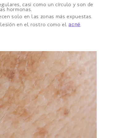
egulares, casi como un círculo y son de
y las hormonas.
arecen solo en las zonas más expuestas.
acné
 lesión en el rostro como el
.