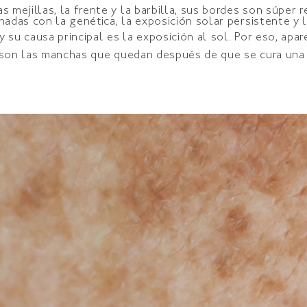
ejillas, la frente y la barbilla, sus bordes son súper r
nadas con la genética, la exposición solar persistente 
 su causa principal es la exposición al sol. Por eso, ap
 son las manchas que quedan después de que se cura una