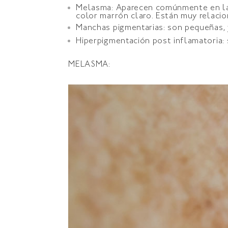
Melasma: Aparecen comúnmente en las m
color marrón claro. Están muy relacio
Manchas pigmentarias: son pequeñas, y
Hiperpigmentación post inflamatoria:
MELASMA: