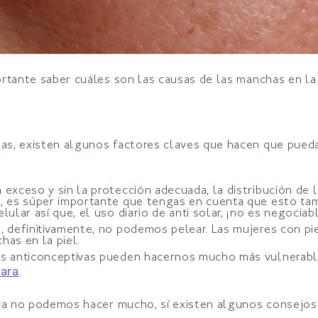
rtante saber cuáles son las causas de las manchas en la 
s, existen algunos factores claves que hacen que puedan
exceso y sin la protección adecuada, la distribución de l
, es súper importante que tengas en cuenta que esto tam
ular así que, el uso diario de anti solar, ¡no es negocia
e, definitivamente, no podemos pelear. Las mujeres con pi
has en la piel.
as anticonceptivas pueden hacernos mucho más vulnerable
ara
.
ca no podemos hacer mucho, sí existen algunos consejos 