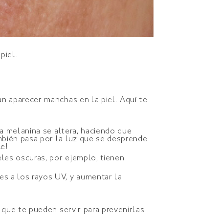
piel.
 aparecer manchas en la piel. Aquí te
a melanina se altera, haciendo que
bién pasa por la luz que se desprende
ble!
eles oscuras, por ejemplo, tienen
s a los rayos UV, y aumentar la
que te pueden servir para prevenirlas.