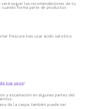
pre será seguir las recomendaciones de tu
nte cuando forma parte de productos
ortar frescura tras usar ácido salicílico.
 de sus usos
!
ación y escamación en algunas partes del
ientos.
aso de la caspa, también puede ser