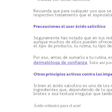
Recuerda que para cualquier uso que se 
respectivo tratamiento que el especiali
Precauciones al usar ácido salicílico
Seguramente has notado que en tus red
aunque muchos de ellos pueden ofrecer 
el tipo de producto, tu rutina, tu tipo d
Por eso, antes de sumarlo a tu rutina, e
dermatóloga de confianza
. Solo así p
Otros principios activos contra las im
Si bien el ácido salicílico es uno de lo
ingredientes que, dependiendo de lo que
brotes o esa textura irregular que tambi
Ácido retinoico para el acné