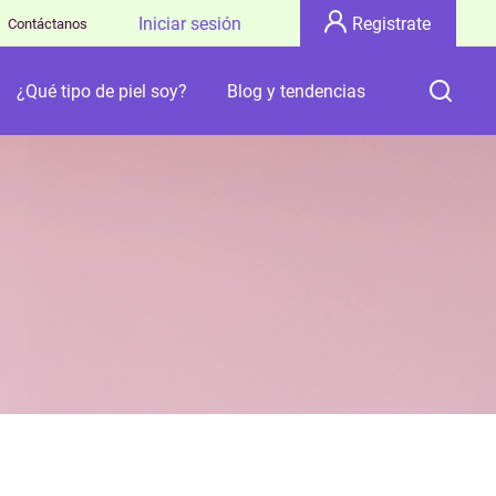
Iniciar sesión
Registrate
Contáctanos
¿Qué tipo de piel soy?
Blog y tendencias