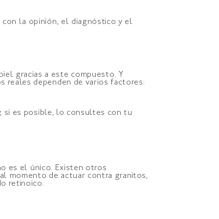
con la opinión, el diagnóstico y el
iel gracias a este compuesto. Y
s reales dependen de varios factores:
 si es posible, lo consultes con tu
no es el único. Existen otros
 al momento de actuar contra granitos,
o retinoico.