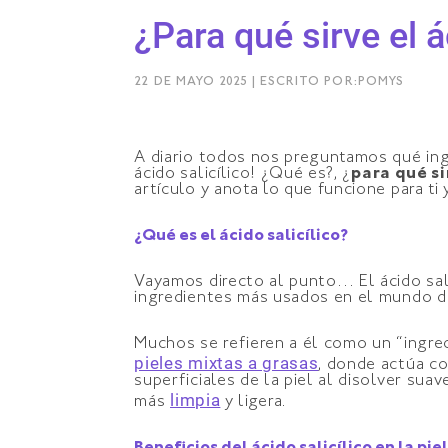
¿Para qué sirve el á
22 DE MAYO 2025 | ESCRITO POR:POMYS
A diario todos nos preguntamos qué ing
ácido salicílico! ¿Qué es?, ¿
para qué si
artículo y anota lo que funcione para ti 
¿Qué es el ácido salicílico?
Vayamos directo al punto… El ácido sali
ingredientes más usados en el mundo d
Muchos se refieren a él como un “ingre
pieles mixtas a grasas
, donde actúa co
superficiales de la piel al disolver sua
limpia
más
y ligera.