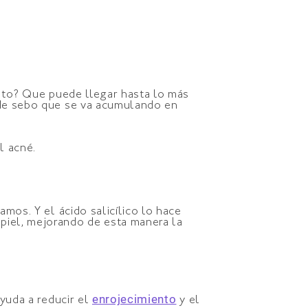
 esto? Que puede llegar hasta lo más
o de sebo que se va acumulando en
l acné.
amos. Y el ácido salicílico lo hace
piel, mejorando de esta manera la
enrojecimiento
ayuda a reducir el
y el