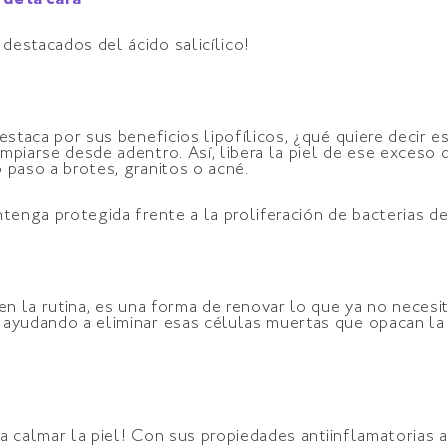
l de la cara
destacados del ácido salicílico!
destaca por sus beneficios lipofílicos, ¿qué quiere decir
mpiarse desde adentro. Así, libera la piel de ese exces
 paso a brotes, granitos o acné.
tenga protegida frente a la proliferación de bacterias de
en la rutina, es una forma de renovar lo que ya no necesit
 ayudando a eliminar esas células muertas que opacan la 
ara calmar la piel! Con sus propiedades antiinflamatorias 