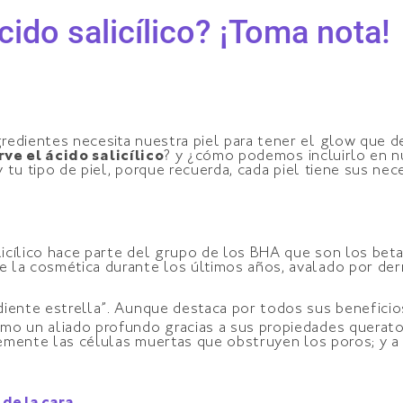
cido salicílico? ¡Toma nota!
redientes necesita nuestra piel para tener el glow que 
rve el ácido salicílico
? y ¿cómo podemos incluirlo en n
y tu tipo de piel, porque recuerda, cada piel tiene sus nec
cílico hace parte del grupo de los BHA que son los beta-
e la cosmética durante los últimos años, avalado por de
diente estrella”. Aunque destaca por todos sus benefic
mo un aliado profundo gracias a sus propiedades querato
vemente las células muertas que obstruyen los poros; y a 