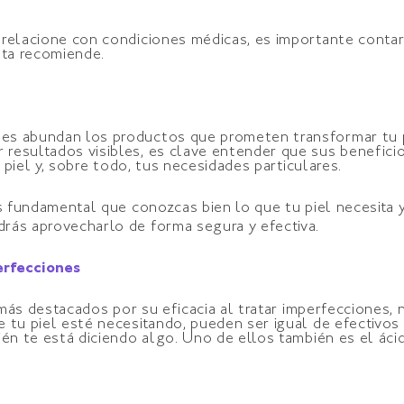
relacione con condiciones médicas, es importante contar 
sta recomiende.
es abundan los productos que prometen transformar tu p
resultados visibles, es clave entender que sus beneficio
e piel y, sobre todo, tus necesidades particulares.
s fundamental que conozcas bien lo que tu piel necesita y,
odrás aprovecharlo de forma segura y efectiva.
perfecciones
s más destacados por su eficacia al tratar imperfecciones, 
 tu piel esté necesitando, pueden ser igual de efectivos
én te está diciendo algo. Uno de ellos también es el ácid