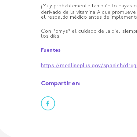
¡Muy probablemente también lo hayas oíd
derivado de la vitamina A que promueve 
el respaldo médico antes de implementa
Con Pomys® el cuidado de la piel siempr
los días.
Fuentes
https://medlineplus.gov/spanish/dru
Compartir en: